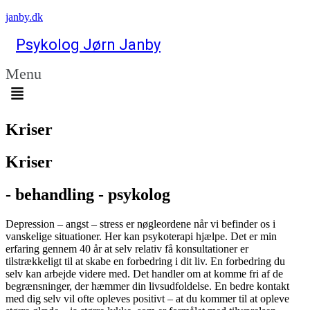
janby.dk
Psykolog Jørn Janby
Menu
Kriser
Kriser
- behandling - psykolog
Depression – angst – stress er nøgleordene når vi befinder os i
vanskelige situationer. Her kan psykoterapi hjælpe. Det er min
erfaring gennem 40 år at selv relativ få konsultationer er
tilstrækkeligt til at skabe en forbedring i dit liv. En forbedring du
selv kan arbejde videre med. Det handler om at komme fri af de
begrænsninger, der hæmmer din livsudfoldelse. En bedre kontakt
med dig selv vil ofte opleves positivt – at du kommer til at opleve